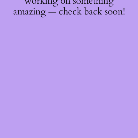
working on something
amazing — check back soon!