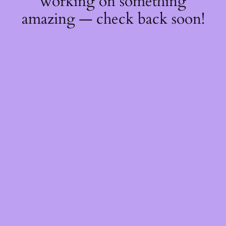
working on something
amazing — check back soon!