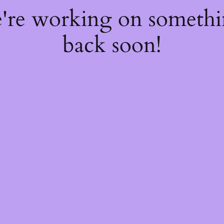
e're working on someth
back soon!