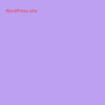
Μετάβαση
στο
WordPress site
περιεχόμενο