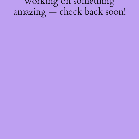
working on something
amazing — check back soon!