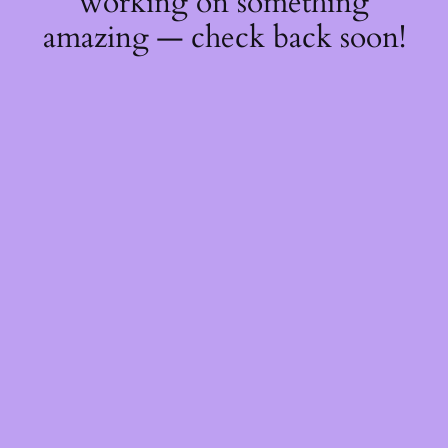
working on something
amazing — check back soon!