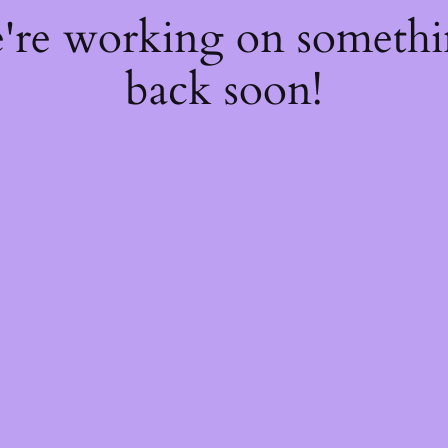
e're working on someth
back soon!