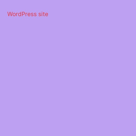
Μετάβαση
στο
WordPress site
περιεχόμενο