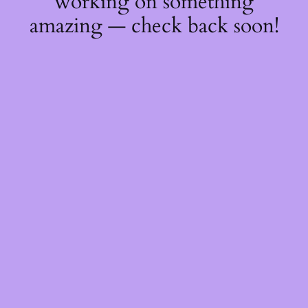
working on something
amazing — check back soon!