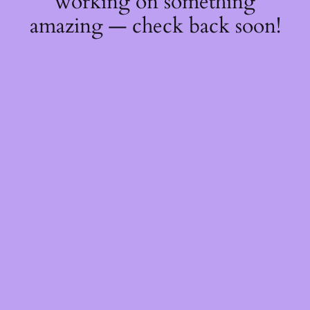
working on something
amazing — check back soon!