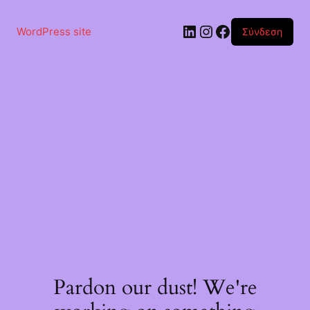
Μετάβαση
στο
Linkedin
Instagram
Facebook
περιεχόμενο
WordPress site
Σύνδεση
Pardon our dust! We're