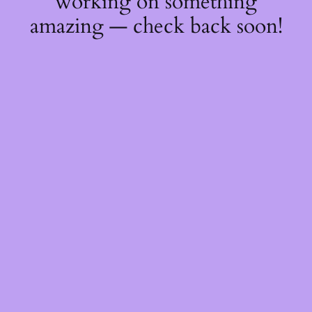
working on something
amazing — check back soon!