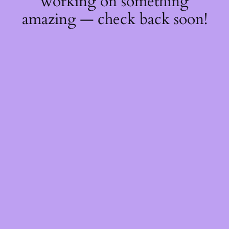
working on something
amazing — check back soon!