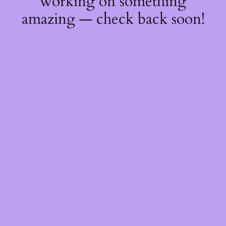
working on something
amazing — check back soon!