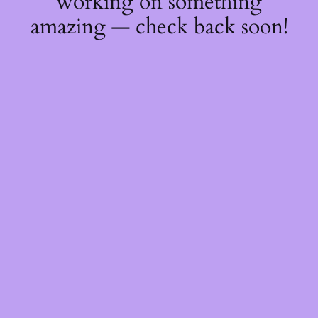
working on something
amazing — check back soon!