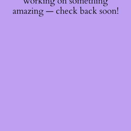
working on something
amazing — check back soon!