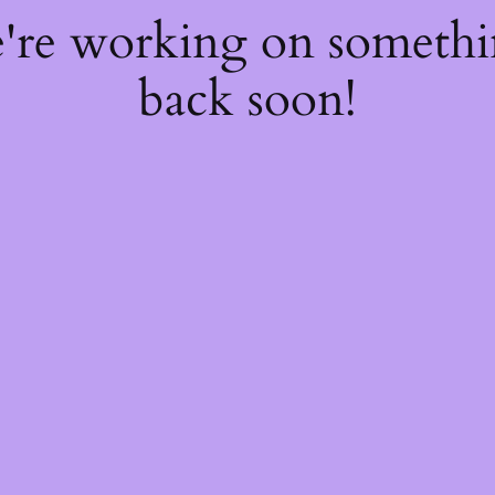
e're working on someth
back soon!