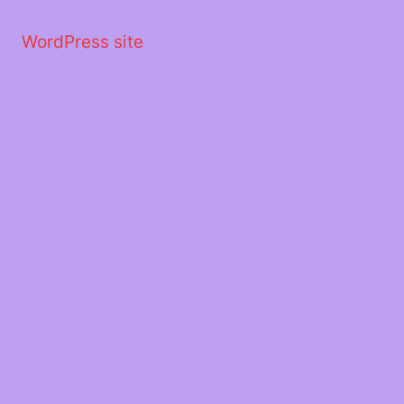
Μετάβαση
στο
WordPress site
περιεχόμενο