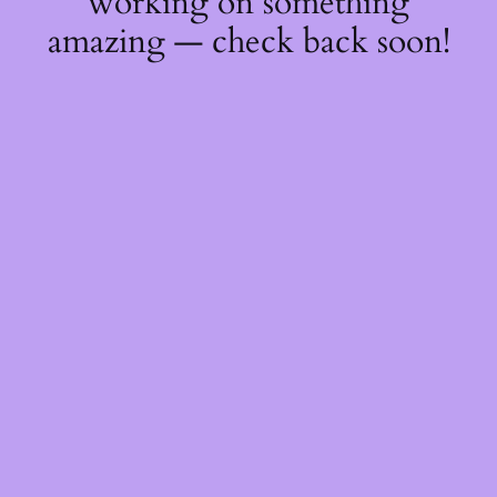
working on something
amazing — check back soon!