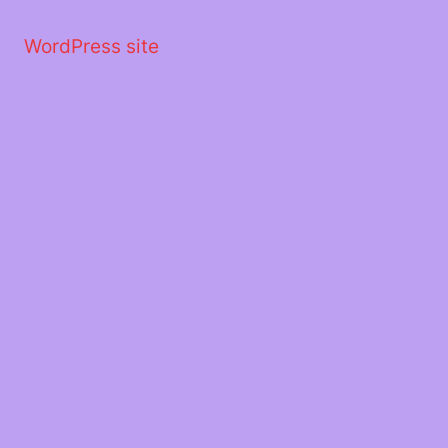
Μετάβαση
στο
WordPress site
περιεχόμενο