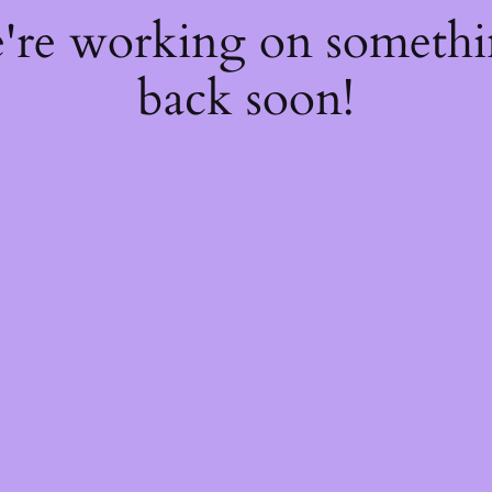
e're working on someth
back soon!