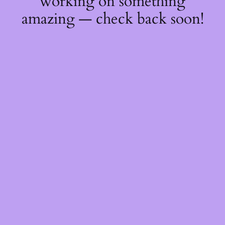
working on something
amazing — check back soon!