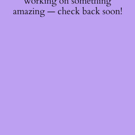
working on something
amazing — check back soon!