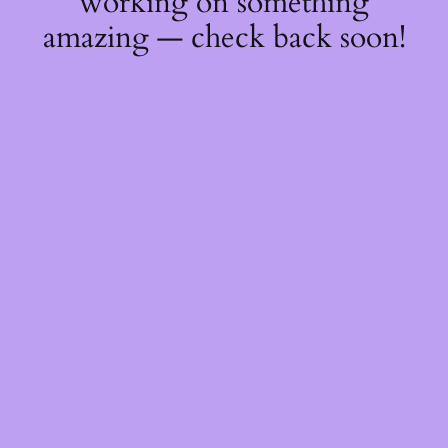
working on something
amazing — check back soon!