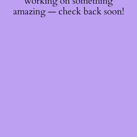
working on something
amazing — check back soon!