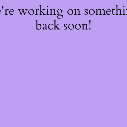
e're working on someth
back soon!