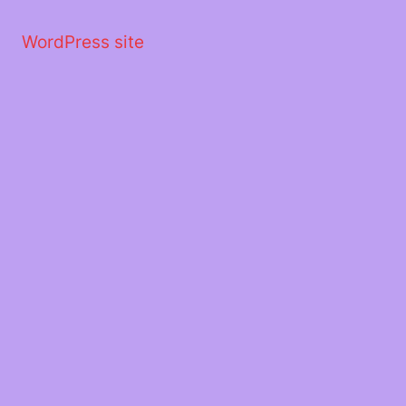
Μετάβαση
στο
WordPress site
περιεχόμενο