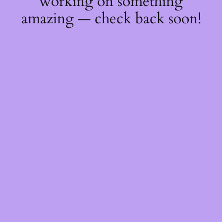
working on something
amazing — check back soon!