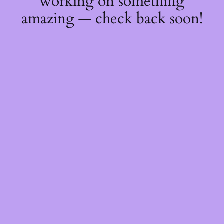
working on something
amazing — check back soon!