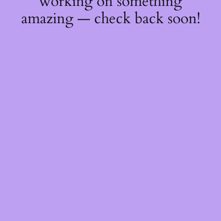
working on something
amazing — check back soon!