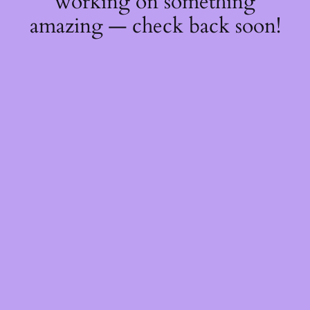
working on something
amazing — check back soon!