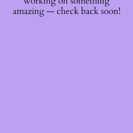
working on something
amazing — check back soon!