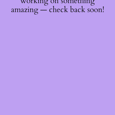
working on something
amazing — check back soon!