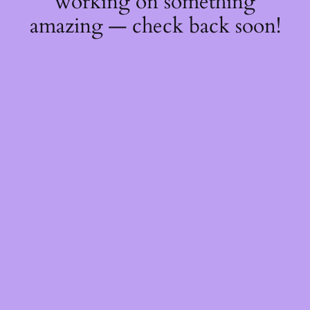
working on something
amazing — check back soon!