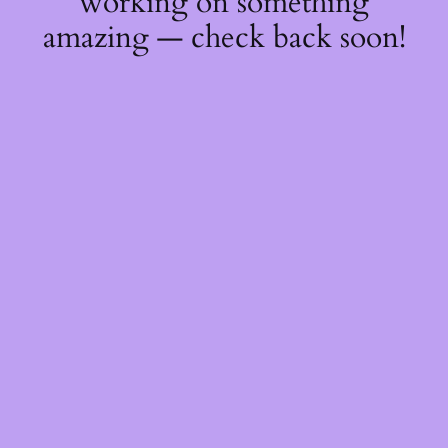
working on something
amazing — check back soon!