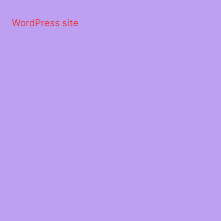
Μετάβαση
στο
WordPress site
περιεχόμενο