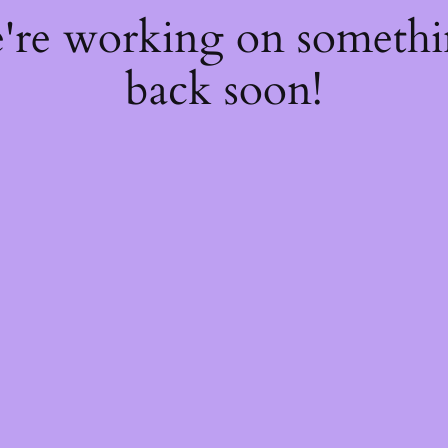
e're working on someth
back soon!