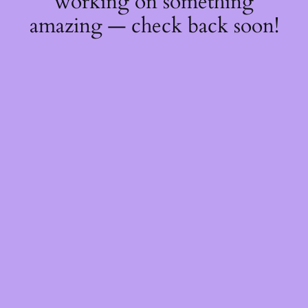
working on something
amazing — check back soon!