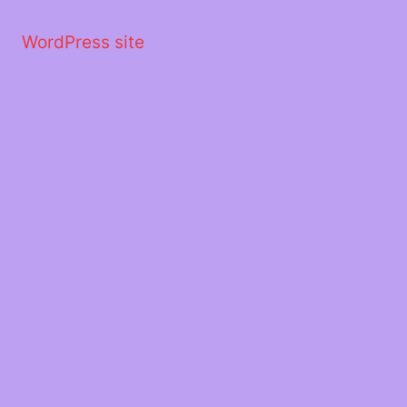
Μετάβαση
στο
WordPress site
περιεχόμενο