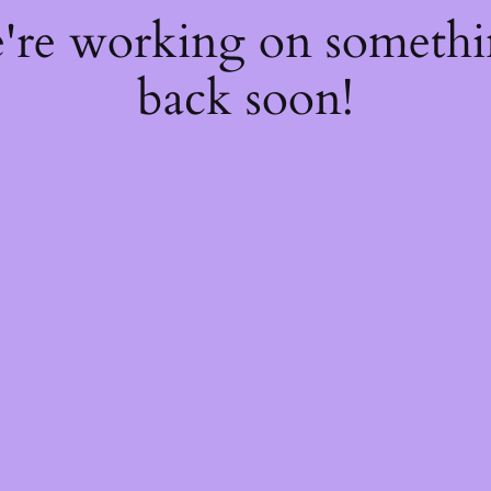
e're working on someth
back soon!