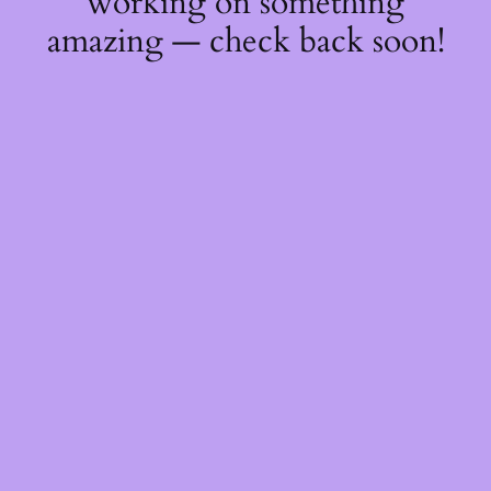
working on something
amazing — check back soon!