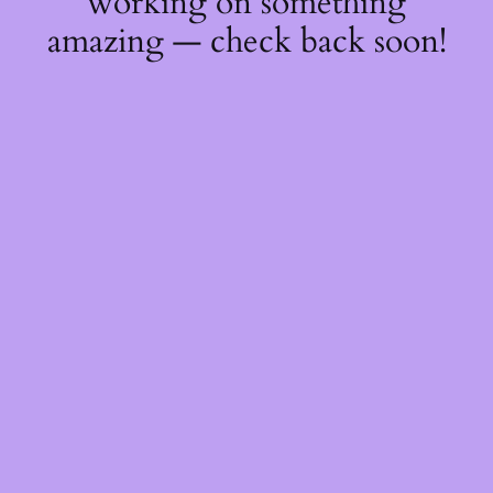
working on something
amazing — check back soon!