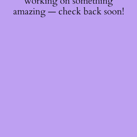
working on something
amazing — check back soon!