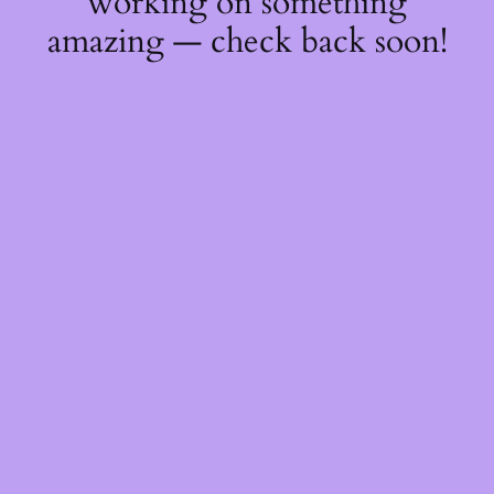
working on something
amazing — check back soon!