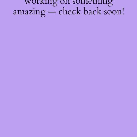
working on something
amazing — check back soon!