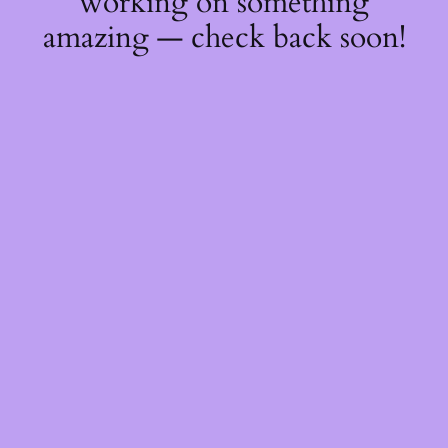
working on something
amazing — check back soon!