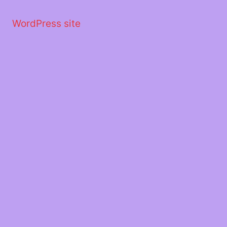
Μετάβαση
στο
WordPress site
περιεχόμενο