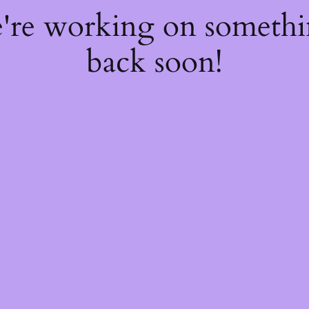
e're working on someth
back soon!