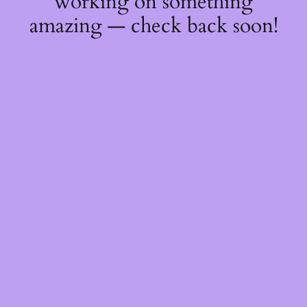
working on something
amazing — check back soon!