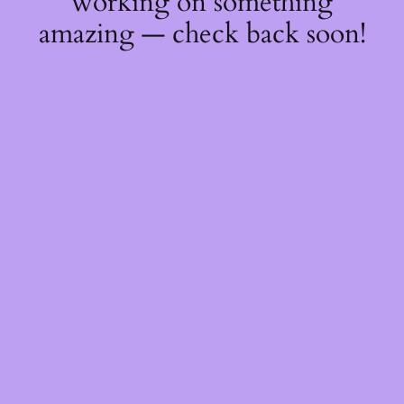
working on something
amazing — check back soon!