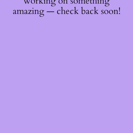
working on something
amazing — check back soon!