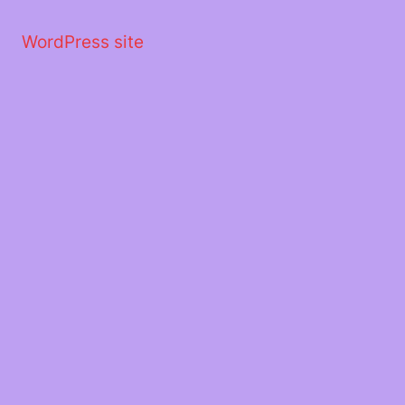
Μετάβαση
στο
WordPress site
περιεχόμενο