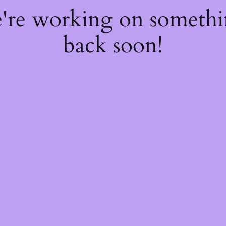
e're working on someth
back soon!