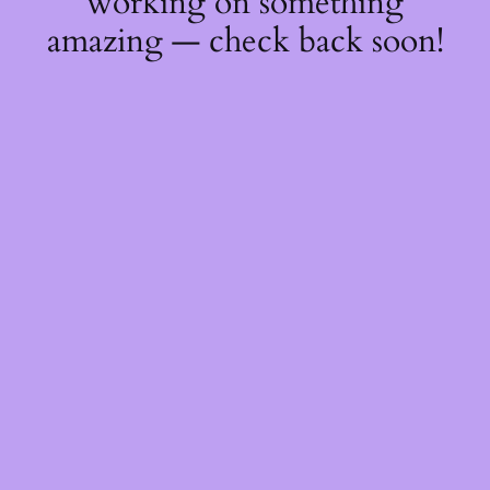
working on something
amazing — check back soon!