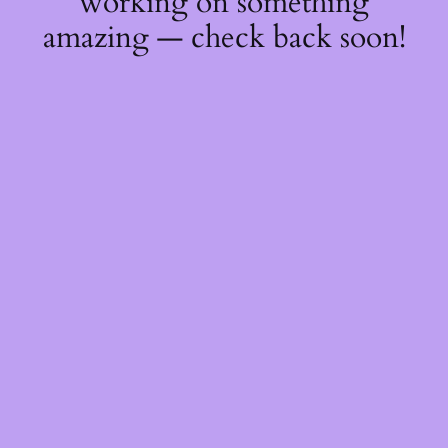
working on something
amazing — check back soon!