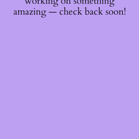
working on something
amazing — check back soon!