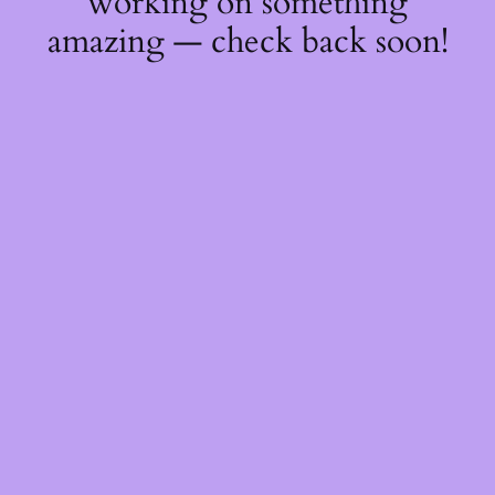
working on something
amazing — check back soon!