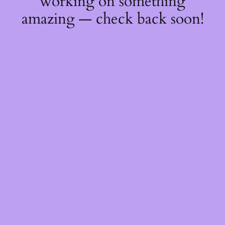
working on something
amazing — check back soon!