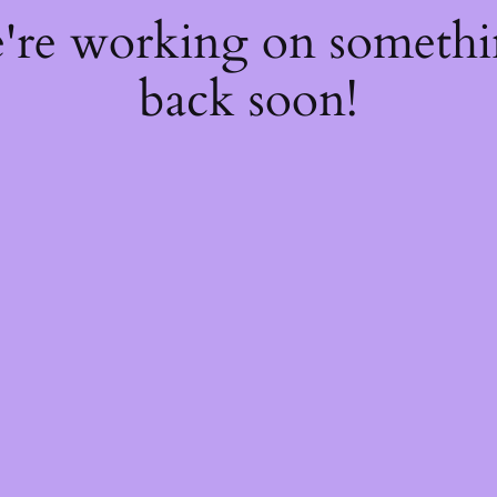
e're working on someth
back soon!