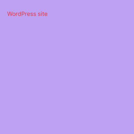
Μετάβαση
στο
WordPress site
περιεχόμενο